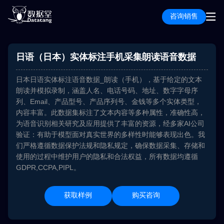
咨询销售
日语（日本）实体标注手机采集朗读语音数据
日本日语实体标注语音数据_朗读（手机），基于给定的文本
朗读并模拟录制，涵盖人名、电话号码、地址、数字字母序
列、Email、产品型号、产品序列号、金钱等多个实体类型，
内容丰富。此数据集标注了文本内容等多种属性，准确性高，
为语音识别相关研究及应用提供了丰富的资源，经多家AI公司
验证：有助于模型面对真实世界的多样性时能够表现出色。我
们严格遵循数据保护法规和隐私规定，确保数据采集、存储和
使用的过程中维护用户的隐私和合法权益，所有数据均遵循
GDPR,CCPA,PIPL。
获取样例
购买咨询