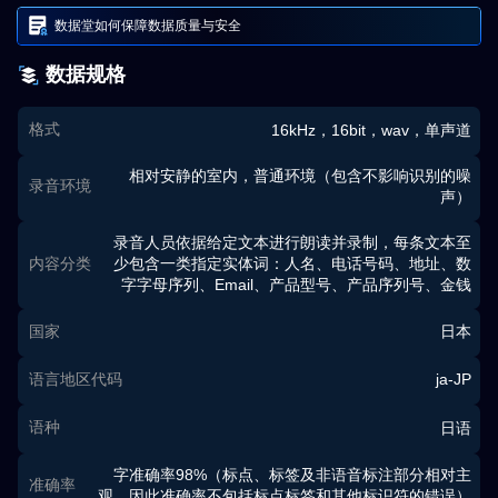
数据堂如何保障数据质量与安全
数据规格
格式
16kHz，16bit，wav，单声道
相对安静的室内，普通环境（包含不影响识别的噪
录音环境
声）
录音人员依据给定文本进行朗读并录制，每条文本至
内容分类
少包含一类指定实体词：人名、电话号码、地址、数
字字母序列、Email、产品型号、产品序列号、金钱
国家
日本
语言地区代码
ja-JP
语种
日语
字准确率98%（标点、标签及非语音标注部分相对主
准确率
观，因此准确率不包括标点标签和其他标识符的错误）