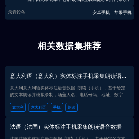
录音设备
安卓手机，苹果手机
相关数据集推荐
意大利语（意大利）实体标注手机采集朗读语音数据
英语实体标注手机采集朗读语音数
（手机），基于给定
英语实体标注语音数据_朗读（手机），基
号码、地址、数字字
并模拟录制，涵盖人名、电话号码、地址、
号、金钱等多个实体类
Email、产品型号、产品序列号、金钱等多
英国
美国
英语
手机
朗读
等多种属性，准确性
丰富。此数据集标注了文本内容等多种属性
富的资源，经多家AI
音识别相关研究及应用提供了丰富的资源，经
样性时能够表现出
证：有助于模型面对真实世界的多样性时能
朗读语音数据
定，确保数据采集、
严格遵循数据保护法规和隐私规定，确保数
法权益，所有数据均
用的过程中维护用户的隐私和合法权益，所