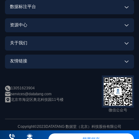
具身智能数据解决方案
数据标注平台
语音识别训练数据集
街景数据定制
高质量数据集建设解决方案
数据标注平台
语音合成训练数据集
资源中心
OCR数据定制
大模型解决方案
数据标注实训平台
OCR训练数据集
助研数据集
行为识别数据定制
关于我们
智能驾驶解决方案
发音词典训练数据集
数据质量与安全
身份识别数据定制
企业介绍
智能娱乐解决方案
友情链接
自然语言理解训练数据集
语音识别数据定制
人才招募
智能客服解决方案
openMPD
语音合成数据定制
新闻中心
智能家居解决方案
13051623904
数加加
services@datatang.com
数据竞赛
北京市海淀区奥北科技园11号楼
新零售解决方案
帕依提提
微信公众号
智能医疗解决方案
Copyright©2023DATATANG 数据堂（北京）科技股份有限公司
京ICP备11010828号 京公网安备 11010802026079号