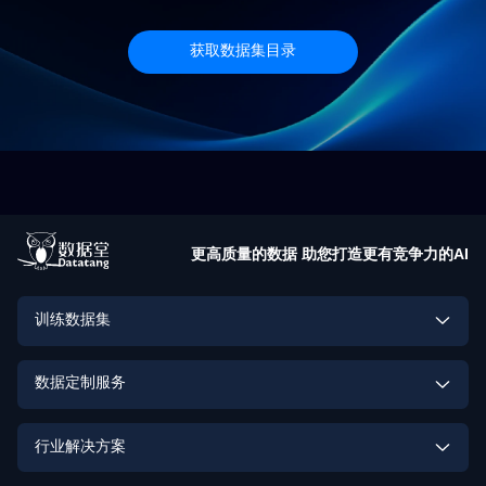
获取数据集目录
更高质量的数据 助您打造更有竞争力的AI
训练数据集
具身智能训练数据集
数据定制服务
大模型训练数据集
多模态数据定制
行业解决方案
计算机视觉训练数据集
激光雷达点云数据定制