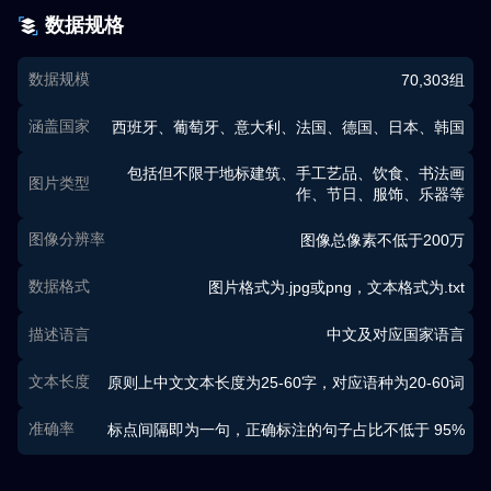
数据规格
数据规模
70,303组
涵盖国家
西班牙、葡萄牙、意大利、法国、德国、日本、韩国
包括但不限于地标建筑、手工艺品、饮食、书法画
图片类型
作、节日、服饰、乐器等
图像分辨率
图像总像素不低于200万
数据格式
图片格式为.jpg或png，文本格式为.txt
描述语言
中文及对应国家语言
文本长度
原则上中文文本长度为25-60字，对应语种为20-60词
准确率
标点间隔即为一句，正确标注的句子占比不低于 95%