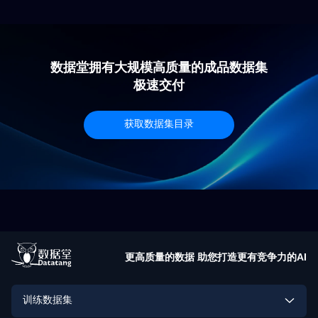
研究、图像
提供强大支
数据堂拥有大规模高质量的成品数据集
极速交付
获取数据集目录
更高质量的数据 助您打造更有竞争力的AI
训练数据集