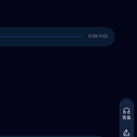
0:00
/ 0:01
客服