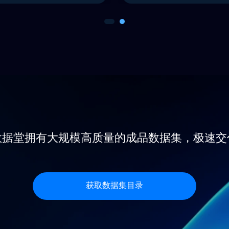
DPR, CCPA,
护用户的隐私和合法权益，所
数据堂拥有大规模高质量的成品数据集，极速交
获取数据集目录