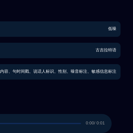
低噪
古吉拉特语
内容、句时间戳、说话人标识、性别、噪音标注、敏感信息标注
0:00
/ 0:01