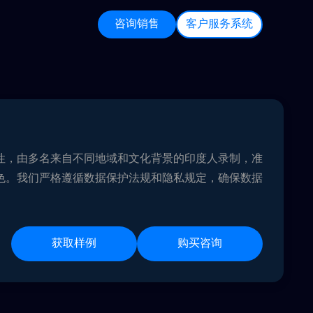
咨询销售
客户服务系统
性，由多名来自不同地域和文化背景的印度人录制，准
色。我们严格遵循数据保护法规和隐私规定，确保数据
获取样例
购买咨询