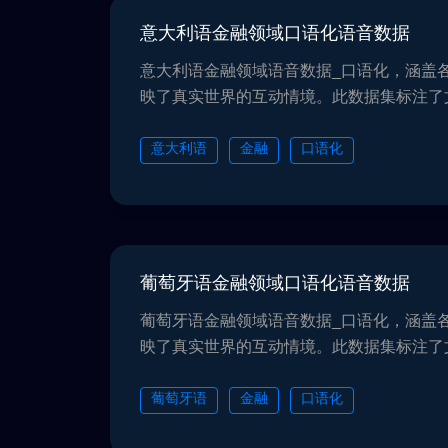
意大利语金融领域口语化语音数据
意大利语金融领域语音数据_口语化，涵盖
映了真实世界的互动情境。此数据集标注了
别等多种属性，为各种人工智能应用提供了
司验证：有助于模型面对真实世界的多样性
意大利语
金融
口语化
格遵循数据保护法规和隐私规定，确保数据
中维护用户的隐私和合法权益，所有数据均遵循G
PIPL。
葡萄牙语金融领域口语化语音数据
葡萄牙语金融领域语音数据_口语化，涵盖
映了真实世界的互动情境。此数据集标注了
别等多种属性，为各种人工智能应用提供了
司验证：有助于模型面对真实世界的多样性
葡萄牙语
金融
口语化
格遵循数据保护法规和隐私规定，确保数据