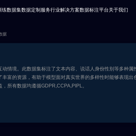
训练数据集
数据定制服务
行业解决方案
数据标注平台
关于我们
数据
互动情境。此数据集标注了文本内容、说话人身份性别等多种属
了丰富的资源，有助于模型面对真实世界的多样性时能够表现出
有数据均遵循GDPR,CCPA,PIPL。