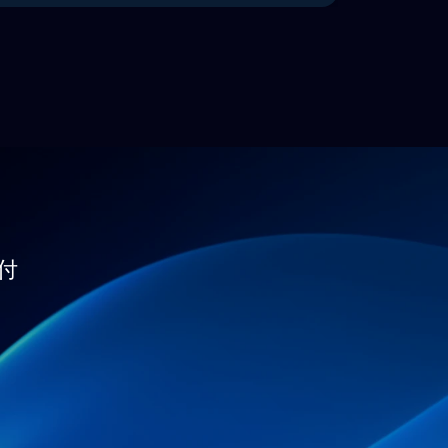
有数据均遵循GDPR, CCPA, PIPL。
付