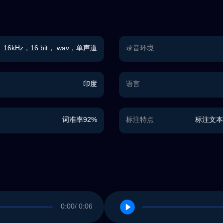
16kHz，16 bit， wav，单声道
录音环境
印度
语言
词准率92%
标注特点
标注文本
0:00
/ 0:06