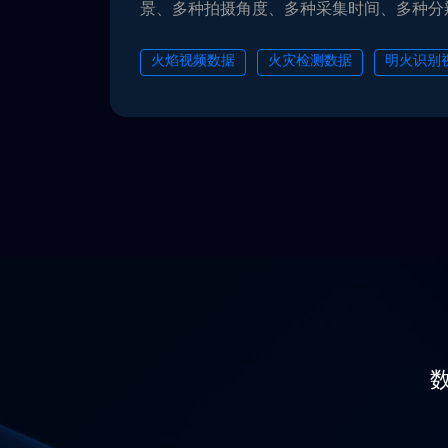
景、多种拍摄角度、多种采集时间、多种分辨率
数据可用于火灾检测、火灾识别任务等。
火焰视频数据
火灾检测数据
明火识别
安防火情识别数据
火灾识别数据