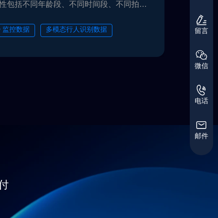
性包括不同年龄段、不同时间段、不同拍摄
态、不同季节服饰。在标注方面，标注人体
息。数据可用于Re-ID等任务。
ID 监控数据
多模态行人识别数据
留言
控数据
微信
电话
邮件
付