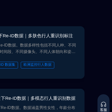
景下Re-ID数据｜多肤色行人重识别标注
下Re-ID数据。数据多样性包括不同人种、不同
时间段、不同摄像头、不同人体朝向和姿
体矩形框和15种人体属性信息。可用于行人
欧洲监控场景下Re-ID数据。数据涵盖男性女
-ID 数据集
欧洲监控行人数据
黑种人和黄种人，年龄分布为儿童至老人。
AI 安防训练数据
段、不同时间段、不同摄像头、不同人体朝
标注人体矩形框和15种人体属性信息。数据
场景下Re-ID数据｜多模态行人重识别数据
景下Re-ID数据。数据涵盖男性女性，年龄分布
客服