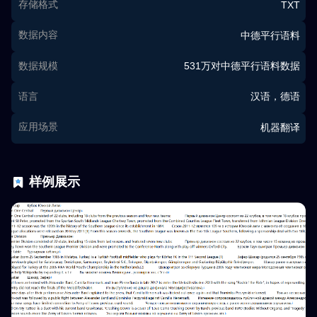
存储格式
TXT
数据内容
中德平行语料
数据规模
531万对中德平行语料数据
语言
汉语，德语
应用场景
机器翻译
样例展示