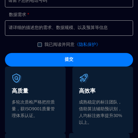
数据需求
我已阅读并同意
《隐私保护》
提交
高质量
高效率
多轮次质检严格把控质
成熟稳定的标注团队，
量，获ISO9001质量管
借助算法辅助预识别，
理体系认证。
人均标注效率提升30%
以上。