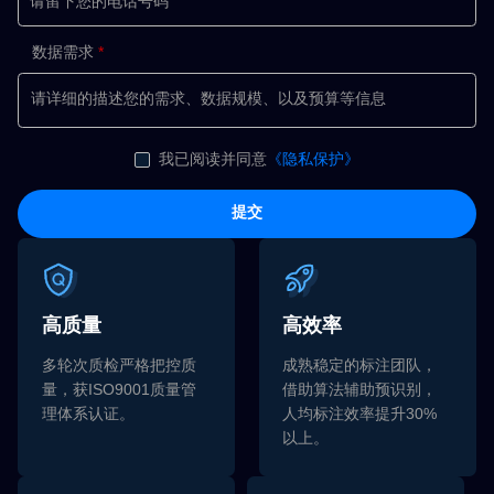
数据需求
我已阅读并同意
《隐私保护》
提交
高质量
高效率
多轮次质检严格把控质
成熟稳定的标注团队，
量，获ISO9001质量管
借助算法辅助预识别，
理体系认证。
人均标注效率提升30%
以上。