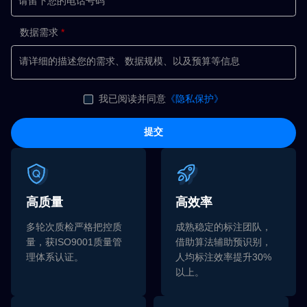
数据需求
我已阅读并同意
《隐私保护》
提交
高质量
高效率
多轮次质检严格把控质
成熟稳定的标注团队，
量，获ISO9001质量管
借助算法辅助预识别，
理体系认证。
人均标注效率提升30%
以上。