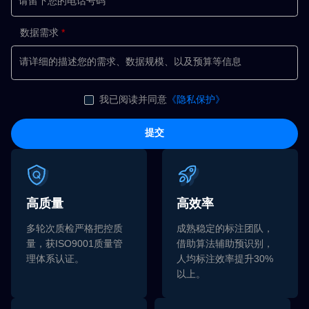
数据需求
我已阅读并同意
《隐私保护》
提交
高质量
高效率
多轮次质检严格把控质
成熟稳定的标注团队，
量，获ISO9001质量管
借助算法辅助预识别，
理体系认证。
人均标注效率提升30%
以上。